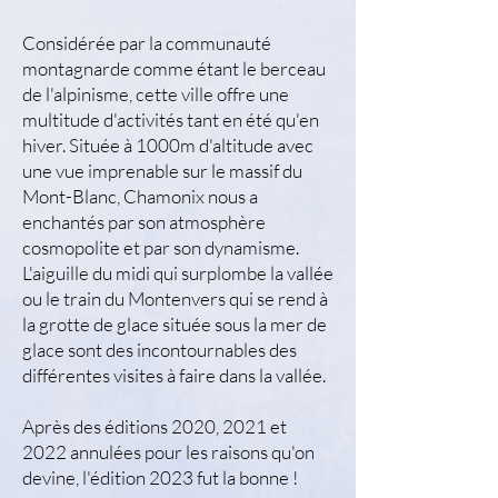
Considérée par la communauté
montagnarde comme étant le berceau
de l'alpinisme, cette ville offre une
multitude d'activités tant en été qu'en
hiver. Située à 1000m d'altitude avec
une vue imprenable sur le massif du
Mont-Blanc, Chamonix nous a
enchantés par son atmosphère
cosmopolite et par son dynamisme.
L'aiguille du midi qui surplombe la vallée
ou le train du Montenvers qui se rend à
la grotte de glace située sous la mer de
glace sont des incontournables des
différentes visites à faire dans la vallée.
Après des éditions 2020, 2021 et
2022 annulées pour les raisons qu'on
devine, l'édition 2023 fut la bonne !