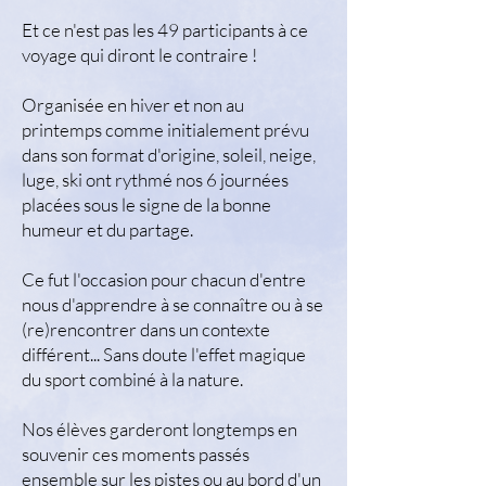
Et ce n'est pas les 49 participants à ce
voyage qui diront le contraire !
Organisée en hiver et non au
printemps comme initialement prévu
dans son format d'origine, soleil, neige,
luge, ski ont rythmé nos 6 journées
placées sous le signe de la bonne
humeur et du partage.
Ce fut l'occasion pour chacun d'entre
nous d'apprendre à se connaître ou à se
(re)rencontrer dans un contexte
différent... Sans doute l'effet magique
du sport combiné à la nature.
Nos élèves garderont longtemps en
souvenir ces moments passés
ensemble sur les pistes ou au bord d'un