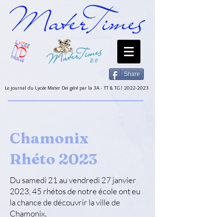
Share
Le journal du Lycée Mater Dei géré par la 3A - TT & TG /
2022-2023
Chamonix
Rhéto 2023
Du samedi 21 au vendredi 27 janvier
2023, 45 rhétos de notre école ont eu
la chance de découvrir la ville de
Chamonix.