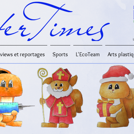
rviews et reportages
Sports
L'EcoTeam
Arts plasti