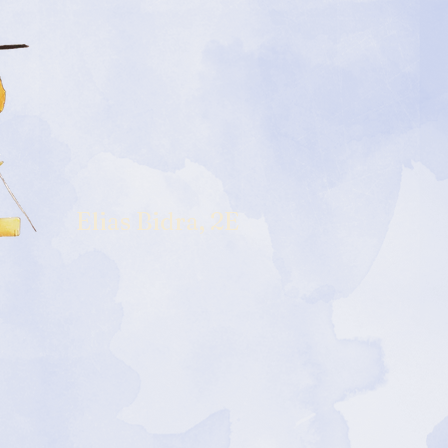
Elias Bidra, 2E