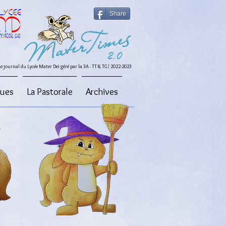
Share
Le journal du Lycée Mater Dei géré par la 3A - TT & TG / 2022-2023
ques
La Pastorale
Archives