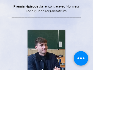
Premier épisode : la
rencontre avec Monsieur
Lecleir, un des organisateurs.
________________________________________________