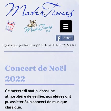
Share
Le journal du Lycée Mater Dei géré par la 3A - TT & TG /
2022-2023
Concert de Noël
2022
Ce mercredi matin, dans une
atmosphère de veillée, nos élèves ont
pu assister à un concert de musique
classique.