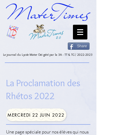
Share
Le journal du Lycée Mater Dei géré par la 3A - TT & TG /
2022-2023
La Proclamation des
Rhétos 2022
MERCREDI 22 JUIN 2022
Une page spéciale pour nos élèves qui nous